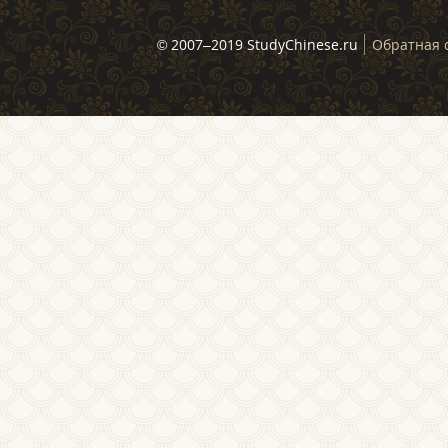
© 2007–2019 StudyChinese.ru
Обратная 