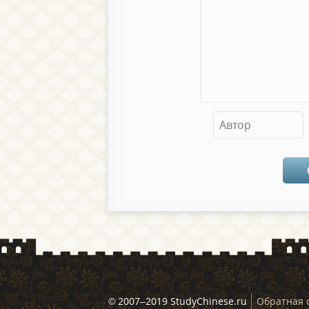
© 2007–2019 StudyChinese.ru
Обратная 