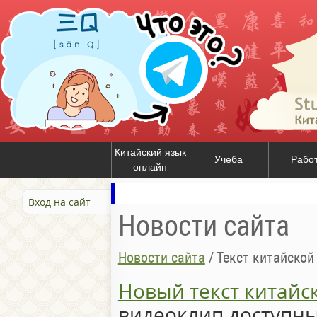
Китайский язык
Учеба
Рабо
онлайн
Вход на сайт
Новости сайта
Новости сайта
/
Текст китайс
Новый текст китайс
видеоклип доступны