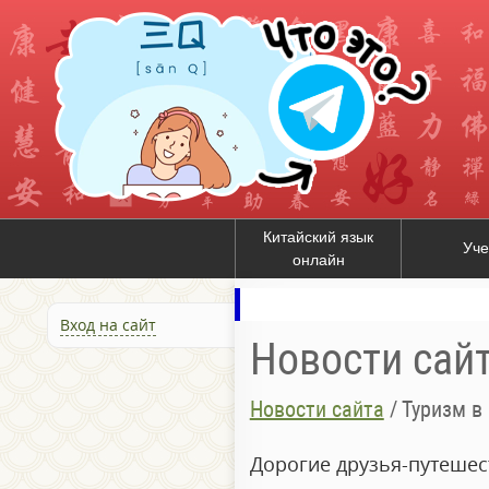
Китайский язык
Уче
онлайн
Вход на сайт
Новости сай
Новости сайта
/
Туризм в
Дорогие друзья-путешес