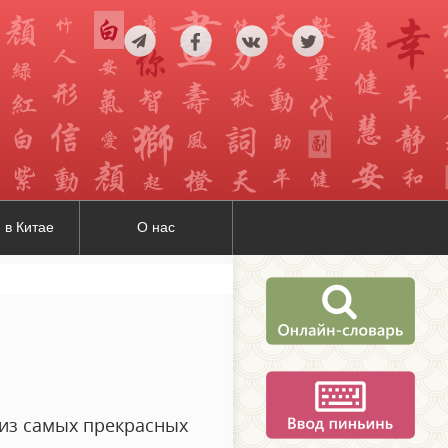
 в Китае
О нас
 из самых прекрасных