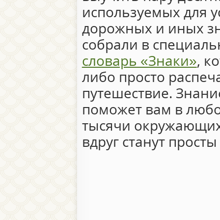
используемых для 
дорожных и иных зн
собрали в специал
словарь «Знаки»
, к
либо просто распеча
путешествие. Знани
поможет вам в любо
тысячи окружающих
вдруг станут просты