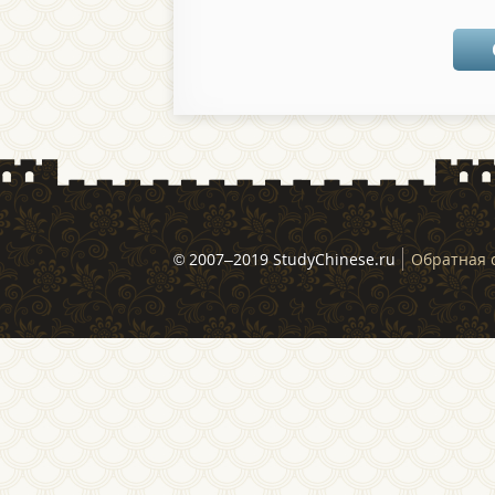
© 2007–2019 StudyChinese.ru
Обратная 