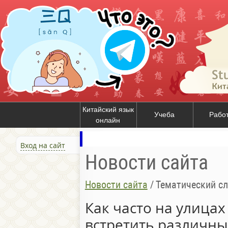
Китайский язык
Учеба
Рабо
онлайн
Вход на сайт
Новости сайта
Новости сайта
/
Тематический сл
Как часто на улица
встретить различны