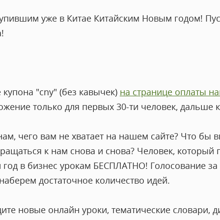
упившим уже в Китае Китайским Новым годом! Пуст
а!
 купона "cny" (без кавычек)
на странице оплаты н
ожение только для первых 30-ти человек, дальше 
ам, чего вам не хватает на нашем сайте? Что бы в
ращаться к нам снова и снова? Человек, который
й год в бизнес урокам БЕСПЛАТНО! Голосование з
к наберем достаточное количество идей.
те новые онлайн уроки, тематические словари, ди