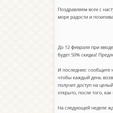
Поздравляем всех с наст
море радости и позитив
До 12 февраля при вводе
будет 50% скидка! Предл
И последнее: сообщите н
чтобы каждый день возв
получит доступ на целы
открыто, после того, ка
На следующей неделе жди