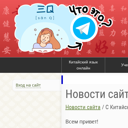
Китайский язык
Уче
онлайн
Вход на сайт
Новости сай
Новости сайта
/
С Китайс
Всем привет!