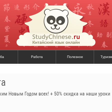
ба
Работа
Полезное
Туризм
та
ким Новым Годом всех! + 50% скидка на наши уроки