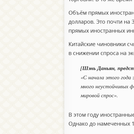
Объём прямых иностранн
долларов. Это почти на
прямых иностранных инв
Китайские чиновники сч
в снижении спроса на э
[Шэнь Даньян, предс
«С начала этого года 
много неустойчивых ф
мировой спрос».
В этом году иностранны
Однако до намеченных 1