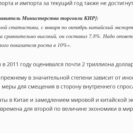
орта и импорта за текущий год также не достигну
тавитель Министерства торговли КНР]:
й статистики, с января по октябрь китайский экспорт
та сравнительно высокий, он составил 7,8%. Надо отмет
вого показателя роста в 10%».
в 2011 году оценивался почти 2 триллиона доллар
-прежнему в значительной степени зависит от ин
а меры для смещения в сторону внутреннего спрос
аты в Китае и замедлением мировой и китайской э
времена для второй по величине экономики в мир