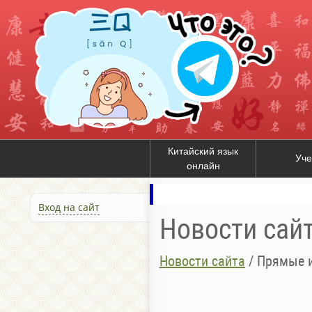
Китайский язык
Уче
онлайн
Вход на сайт
Новости сай
Новости сайта
/
Прямые и