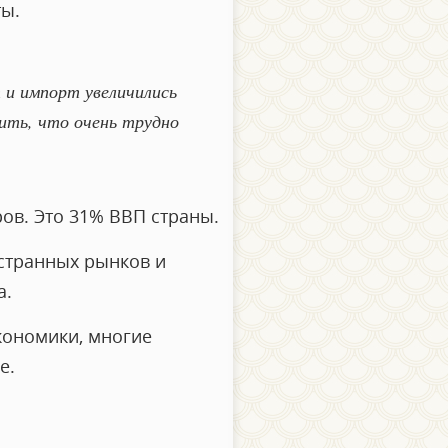
ты.
 и импорт увеличились
ить, что очень трудно
ов. Это 31% ВВП страны.
остранных рынков и
а.
кономики, многие
е.