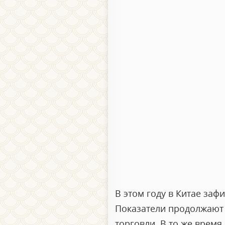
В этом году в Китае за
Показатели продолжают 
торговли. В то же врем