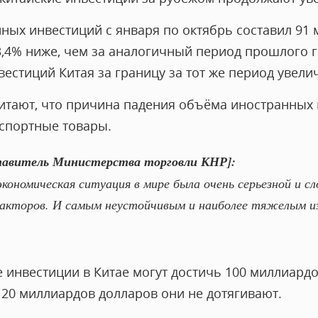
ых инвестиций с января по октябрь составил 91
 3,4% ниже, чем за аналогичный период прошлого 
естиций Китая за границу за тот же период увели
итают, что причина падения объёма иностранных
кспортные товары.
тавитель Министерства торговли КНР]:
экономическая ситуация в мире была очень серьезной и с
акторов. И самым неустойчивым и наиболее тяжелым из
е инвестиции в Китае могут достичь 100 миллиард
20 миллиардов долларов они не дотягивают.