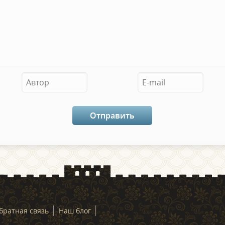
братная связь
Наш блог