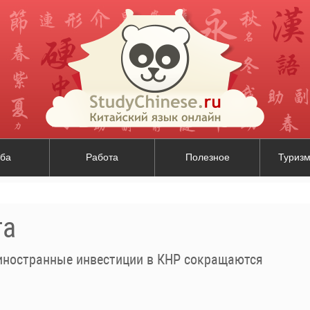
ба
Работа
Полезное
Туризм
та
ностранные инвестиции в КНР сокращаются