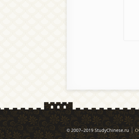
© 2007–2019 StudyChinese.ru
О