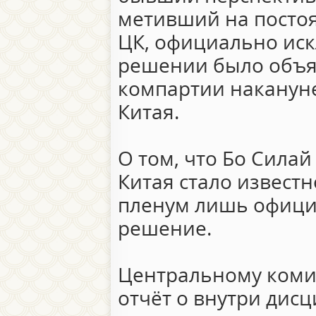
метивший на посто
ЦК, официально иск
решении было объя
компартии накануне
Китая.
О том, что Бо Сила
Китая стало известн
пленум лишь офици
решение.
Центральному коми
отчёт о внутри дис