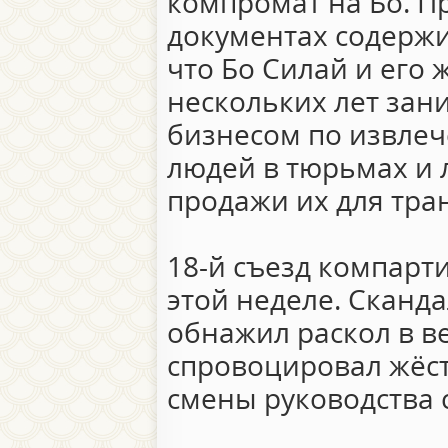
компромат на Бо. Пр
документах содержи
что Бо Силай и его 
нескольких лет зан
бизнесом по извле
людей в тюрьмах и 
продажи их для тра
18-й съезд компарт
этой неделе. Сканда
обнажил раскол в в
спровоцировал жёст
смены руководства 