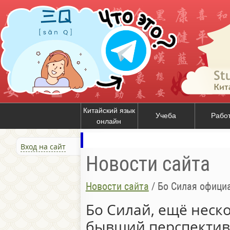
Китайский язык
Учеба
Рабо
онлайн
Вход на сайт
Новости сайта
Новости сайта
/
Бо Силая офици
Бо Силай, ещё неск
бывший перспектив