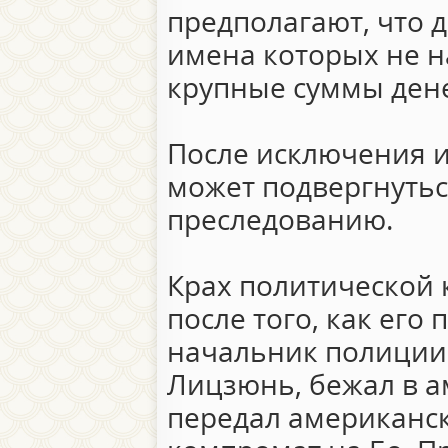
предполагают, что 
имена которых не н
крупные суммы денег
После исключения и
может подвергнутьс
преследованию.
Крах политической 
после того, как его
начальник полиции 
Лицзюнь, бежал в а
передал американс