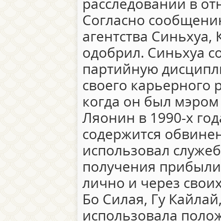
расследовании в от
Согласно сообщени
агентства Синьхуа, 
одобрил. Синьхуа с
партийную дисципл
своего карьерного р
когда он был мэром
Ляонин в 1990-х год
содержится обвинен
использовал служе
получения прибыли
лично и через свои
Бо Силая, Гу Кайлай,
использовала полож