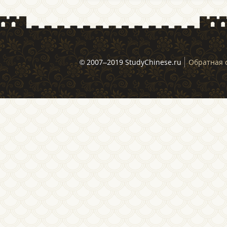
© 2007–2019 StudyChinese.ru
Обратная 