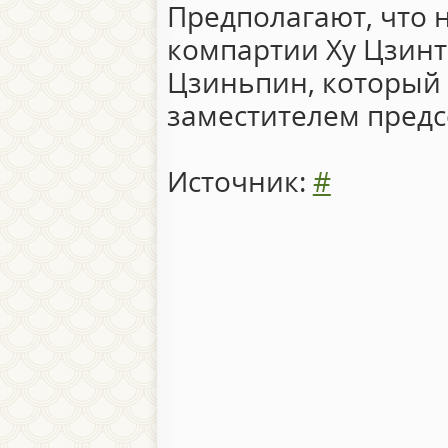
Предполагают, что 
компартии Ху Цзинта
Цзиньпин, который 
заместителем предс
Источник:
#