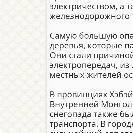
электричеством, а т
железнодорожного 
Самую большую опа
деревья, которые п
Они стали причино
электропередач, из-
местных жителей ост
В провинциях Хэбэй
Внутренней Монголи
снегопада также бы
транспорта. В горо