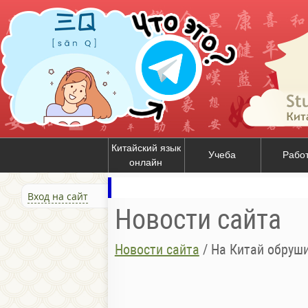
Китайский язык
Учеба
Рабо
онлайн
Вход на сайт
Новости сайта
Новости сайта
/
На Китай обруш