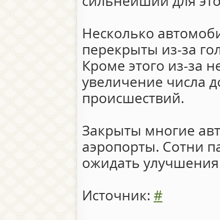
сильнейший для это
Несколько автомоб
перекрыты из-за го
Кроме этого из-за 
увеличение числа 
происшествий.
Закрыты многие авт
аэропорты. Сотни 
ожидать улучшения 
Источник:
#