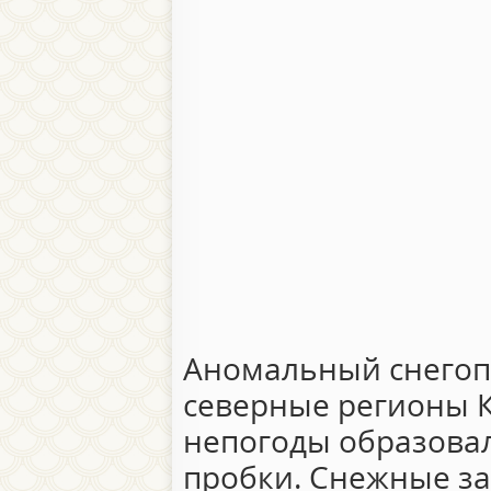
Аномальный снегоп
северные регионы К
непогоды образова
пробки. Снежные за