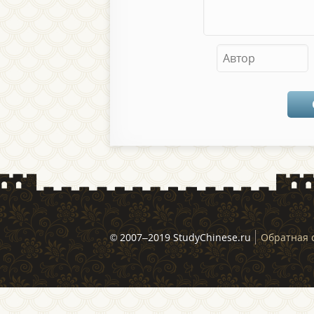
© 2007–2019 StudyChinese.ru
Обратная 