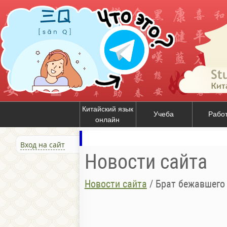
Китайский язык
Учеба
Рабо
онлайн
Вход на сайт
Новости сайта
Новости сайта
/
Брат бежавшего 