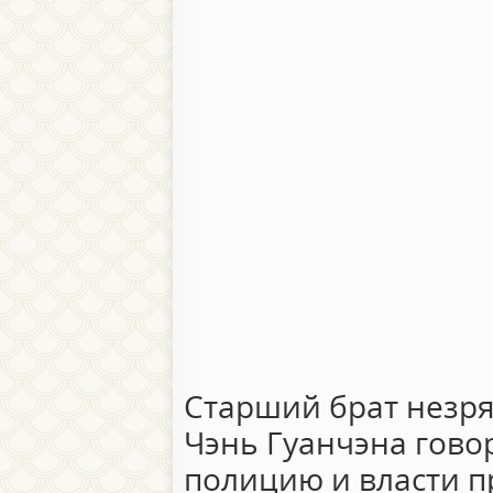
Старший брат незря
Чэнь Гуанчэна говор
полицию и власти 