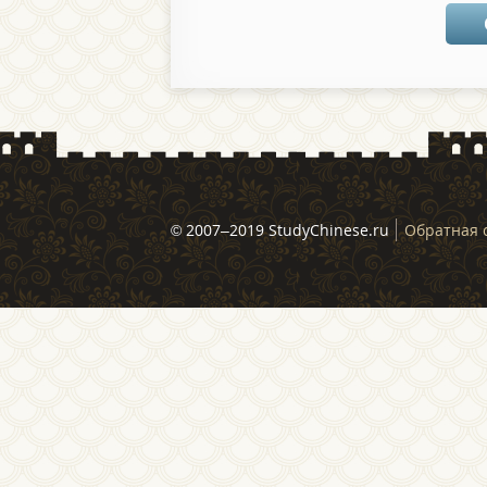
© 2007–2019 StudyChinese.ru
Обратная 