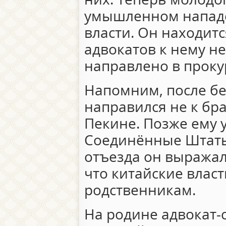
умышленном нападе
власти. Он находитс
адвокатов к нему не
направлено в проку
Напомним, после бе
направился не к бра
Пекине. Позже ему у
Соединённые Штаты
отъезда он выражал
что китайские власт
родственникам.
На родине адвокат-