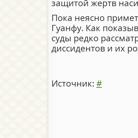
защитой жертв наси
Пока неясно примет
Гуанфу. Как показыв
суды редко рассма
диссидентов и их р
Источник:
#