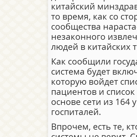
китайский минздрав
то время, как со с
сообщества нараста
незаконного извлеч
людей в китайских 
Как сообщили госуд
система будет включ
которую войдет сп
пациентов и список
основе сети из 164
госпиталей.
Впрочем, есть те, к
системы не верит. 