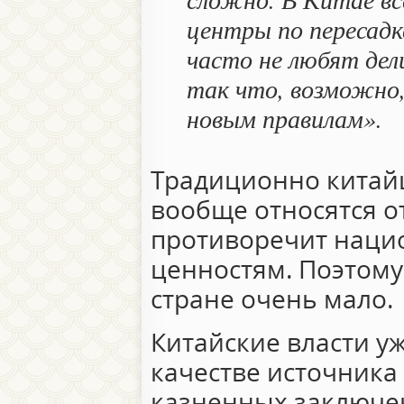
центры по пересадке
часто не любят дел
так что, возможно,
новым правилам».
Традиционно китайц
вообще относятся о
противоречит наци
ценностям. Поэтому
стране очень мало.
Китайские власти уж
качестве источника
казненных заключе