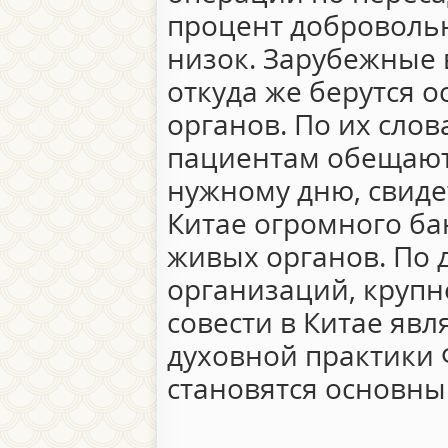
процент доброволь
низок. Зарубежные 
откуда же берутся 
органов. По их слов
пациентам обещают
нужному дню, свиде
Китае огромного ба
живых органов. По
организаций, крупн
совести в Китае яв
духовной практики 
становятся основны