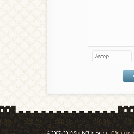
© 2007–2019 StudyChinese.ru
Обратная 