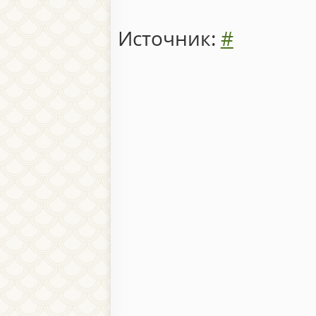
Источник:
#