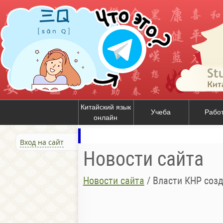
Китайский язык
Учеба
Рабо
онлайн
Вход на сайт
Новости сайта
Новости сайта
/
Власти КНР соз