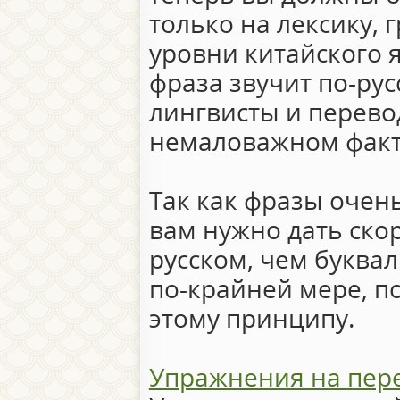
только на лексику, 
уровни китайского я
фраза звучит по-ру
лингвисты и перево
немаловажном факт
Так как фразы очен
вам нужно дать ско
русском, чем буква
по-крайней мере, п
этому принципу.
Упражнения на пере