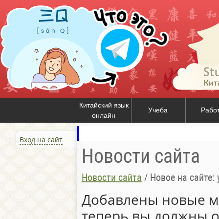
Китайский язык
Учеба
Рабо
онлайн
Вход на сайт
Новости сайта
Новости сайта
/
Новое на сайте:
Добавлены новые м
теперь вы должны 