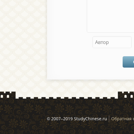
© 2007–2019 StudyChinese.ru
Обратная 