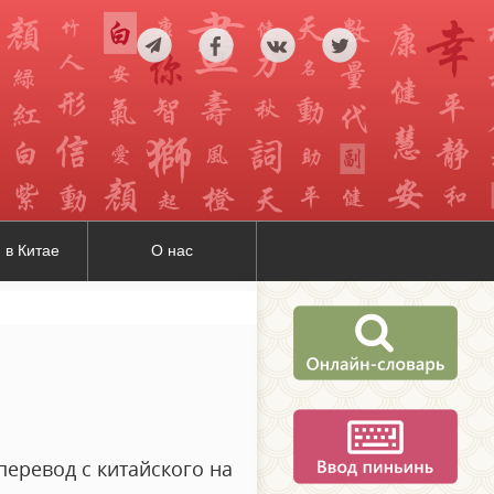
 в Китае
О нас
перевод с китайского на