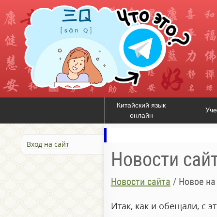
Китайский язык
Уче
онлайн
Вход на сайт
Новости сай
Новости сайта
/
Новое на
Итак, как и обещали, с 