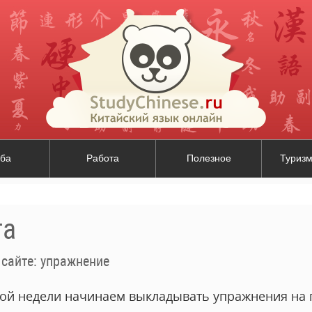
ба
Работа
Полезное
Туризм
та
 сайте: упражнение
этой недели начинаем выкладывать упражнения на 