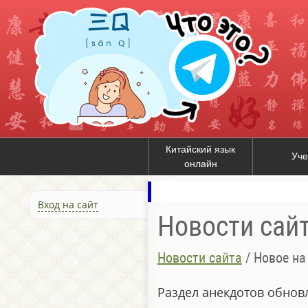
Китайский язык
Уче
онлайн
Вход на сайт
Новости сай
Новости сайта
/
Новое на
Раздел анекдотов обнов