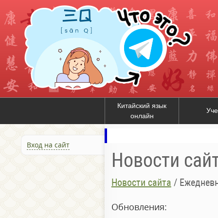
Китайский язык
Уче
онлайн
Вход на сайт
Новости сай
Новости сайта
/
Ежедневн
Обновления: