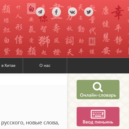
 в Китае
О нас
русского, новые слова,