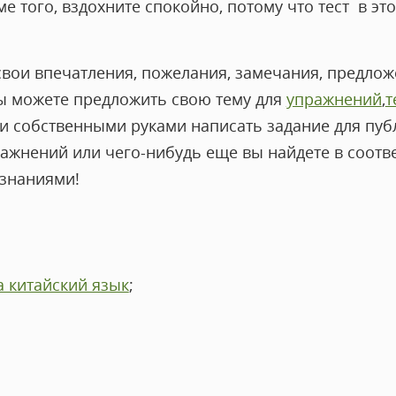
е того, вздохните спокойно, потому что тест в это
свои впечатления, пожелания, замечания, предлож
вы можете предложить свою тему для
упражнений
,
т
и собственными руками написать задание для публ
ражнений или чего-нибудь еще вы найдете в соотв
 знаниями!
а китайский язык
;