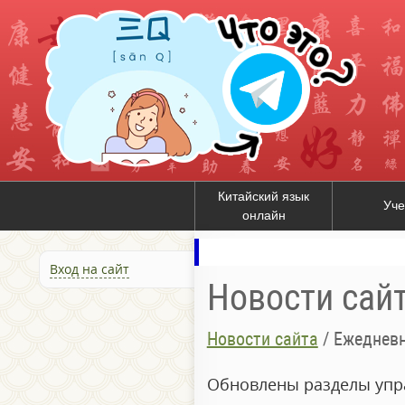
Китайский язык
Уче
онлайн
Вход на сайт
Новости сай
Новости сайта
/
Ежедневн
Обновлены разделы упра