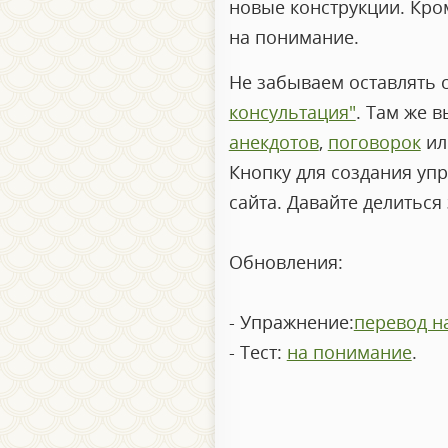
новые конструкции. Кром
на понимание.
Не забываем оставлять 
консультация"
. Там же 
анекдотов
,
поговорок
ил
Кнопку для создания уп
сайта. Давайте делиться
Обновления:
- Упражнение:
перевод н
- Тест:
на понимание
.