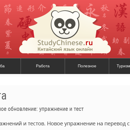
ба
Работа
Полезное
Туризм
та
ое обновление: упражнение и тест
жнений и тестов. Новое упражнение на перевод с 