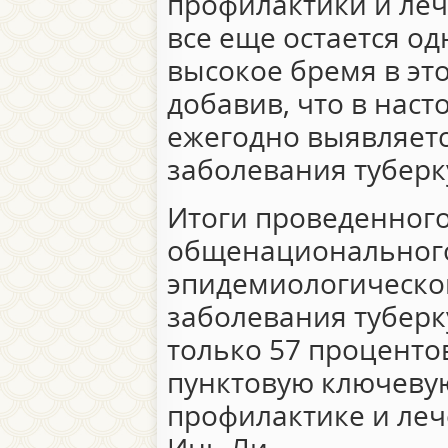
профилактики и леч
все еще остается од
высокое бремя в этой
добавив, что в наст
ежегодно выявляетс
заболевания туберк
Итоги проведенного 
общенациональног
эпидемиологическо
заболевания туберк
только 57 проценто
пунктовую ключеву
профилактике и леч