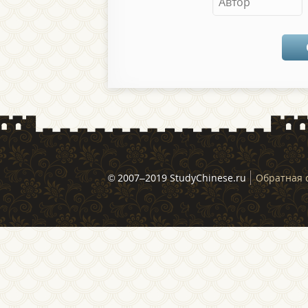
© 2007–2019 StudyChinese.ru
Обратная 