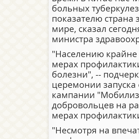
больных туберкулез
показателю страна 
мире, сказал сегодн
министра здравоох
"Населению крайне 
мерах профилактики
болезни", -- подчер
церемонии запуска
кампании "Мобилиз
добровольцев на ра
мерах профилактики
"Несмотря на впеча