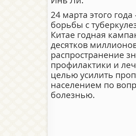
Инь Ли.
24 марта этого года
борьбы с туберкулез
Китае годная камп
десятков миллионо
распространение зн
профилактики и леч
целью усилить проп
населением по вопр
болезнью.