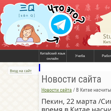
Китайский язык
Учеба
Рабо
онлайн
Вход на сайт
Новости сайта
Новости сайта
/
В Китае насчитывается около 4,99 мл
Пекин, 22 марта /Си
время в Китае насч