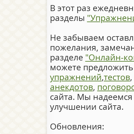
В этот раз ежеднев
разделы
"Упражнен
Не забываем оставл
пожелания, замечан
разделе
"Онлайн-ко
можете предложить 
упражнений
,
тестов
анекдотов
,
поговор
сайта. Мы надеемся
улучшении сайта.
Обновления: