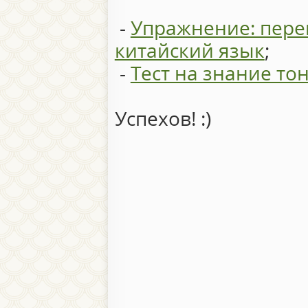
-
Упражнение: перев
китайский язык
;
-
Тест на знание тон
Успехов! :)