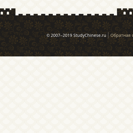
© 2007–2019 StudyChinese.ru
Обратная 