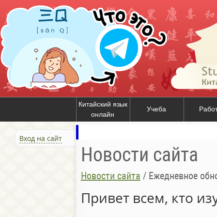
Китайский язык
Учеба
Рабо
онлайн
Вход на сайт
Новости сайта
Новости сайта
/
Ежедневное обно
Привет всем, кто из