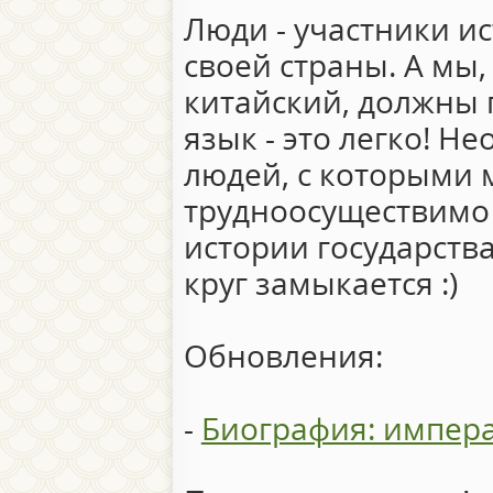
Люди - участники и
своей страны. А мы,
китайский, должны 
язык - это легко! Н
людей, с которыми 
трудноосуществимо 
истории государств
круг замыкается :)
Обновления:
-
Биография: импер