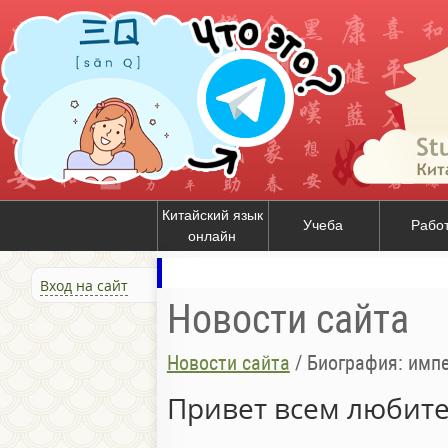
Китайский язык
Учеба
Рабо
онлайн
Вход на сайт
Новости сайта
Новости сайта
/
Биография: имп
Привет всем любите