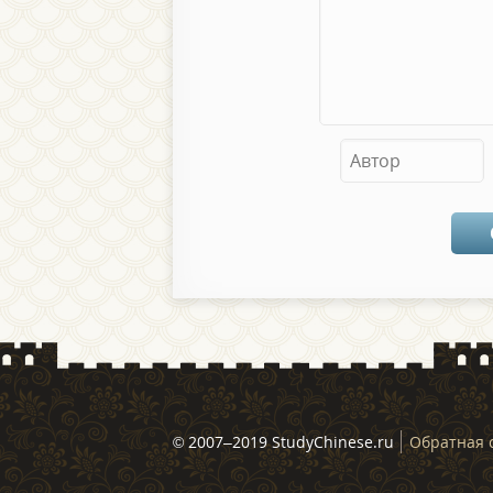
© 2007–2019 StudyChinese.ru
Обратная 