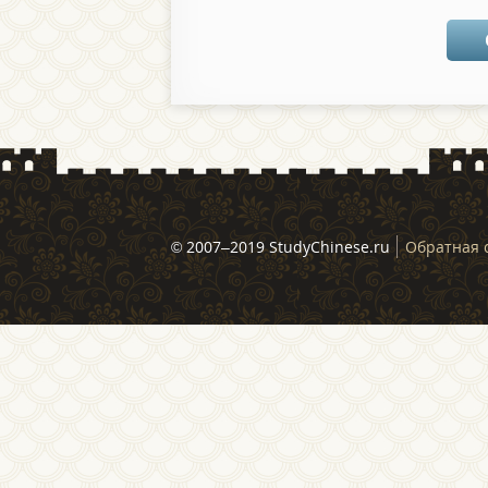
© 2007–2019 StudyChinese.ru
Обратная 