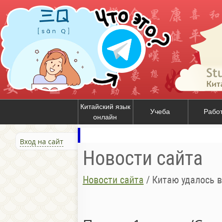
Китайский язык
Учеба
Рабо
онлайн
Вход на сайт
Новости сайта
Новости сайта
/
Китаю удалось в