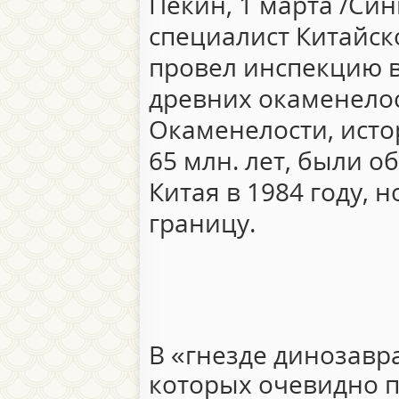
Пекин, 1 марта /Син
специалист Китайск
провел инспекцию 
древних окаменелос
Окаменелости, исто
65 млн. лет, были 
Китая в 1984 году, 
границу.
В «гнезде динозавра
которых очевидно 