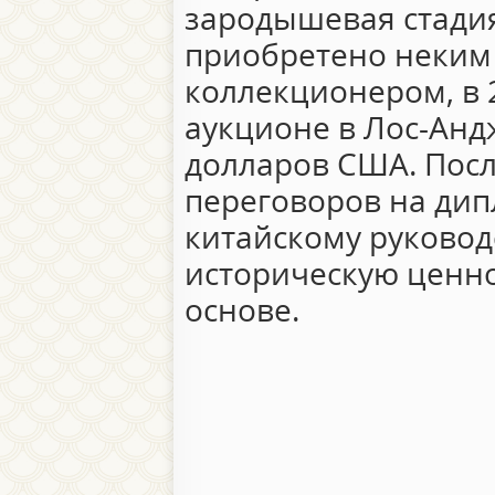
зародышевая стадия
приобретено неким
коллекционером, в 
аукционе в Лос-Андж
долларов США. Пос
переговоров на ди
китайскому руковод
историческую ценно
основе.