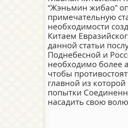
“Жэньмин жибао” о
примечательную ст
необходимости созд
Китаем Евразийског
данной статьи послу
Поднебесной и Рос
необходимо более а
чтобы противостоят
главной из которой
попытки Соединенн
насадить свою волю