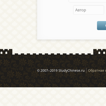
© 2007–2019 StudyChinese.ru
Обратная 