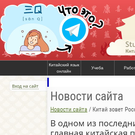
Китайский язык
Учеба
Рабо
онлайн
Вход на сайт
Новости сайта
Новости сайта
/
Китай зовет Ро
В одном из последн
главная китайская 