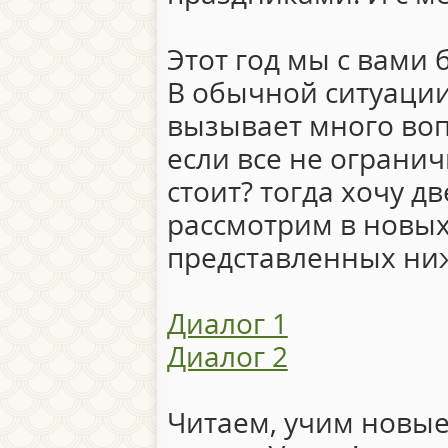
Этот год мы с вами 
В обычной ситуации
вызывает много воп
если все не ограни
стоит? тогда хочу дв
рассмотрим в новых
представленных ни
Диалог 1
Диалог 2
Читаем, учим новые