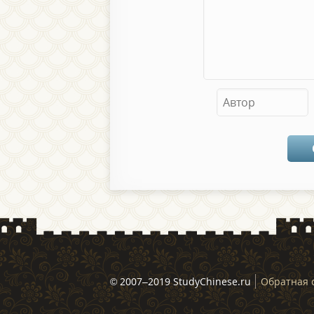
© 2007–2019 StudyChinese.ru
Обратная 