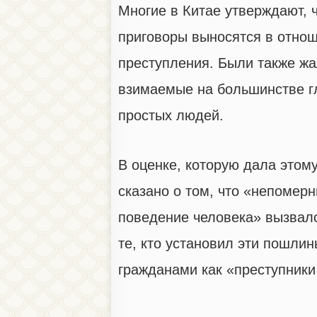
Многие в Китае утверждают, 
приговоры выносятся в отно
преступления. Были также жа
взимаемые на большинстве г
простых людей.
В оценке, которую дала этому
сказано о том, что «непомер
поведение человека» вызвало 
те, кто установил эти пошли
гражданами как «преступники