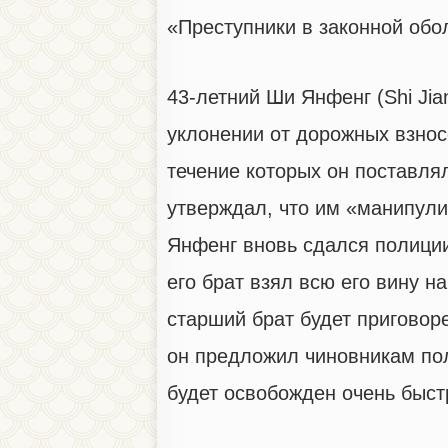
«Преступники в законной обо
43-летний Ши Янфенг (Shi Ji
уклонении от дорожных взнос
течение которых он поставлял
утверждал, что им «манипул
Янфенг вновь сдался полиции
его брат взял всю его вину на
старший брат будет приговоре
он предложил чиновникам пол
будет освобожден очень быст