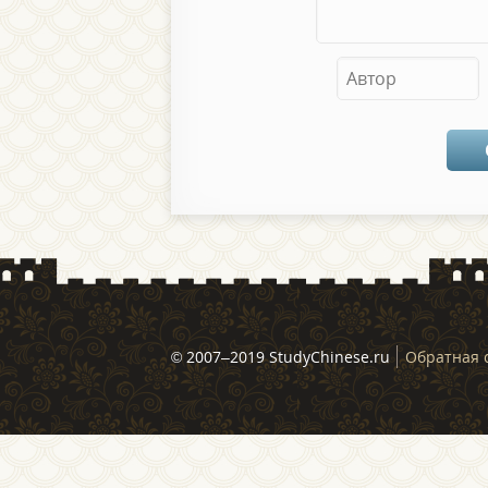
© 2007–2019 StudyChinese.ru
Обратная 