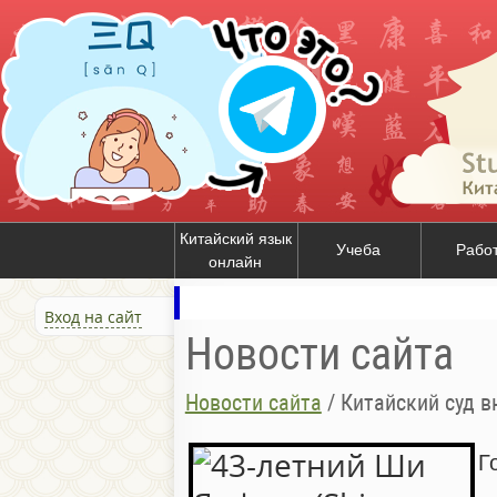
Китайский язык
Учеба
Рабо
онлайн
Вход на сайт
Новости сайта
Новости сайта
/
Китайский суд 
Г