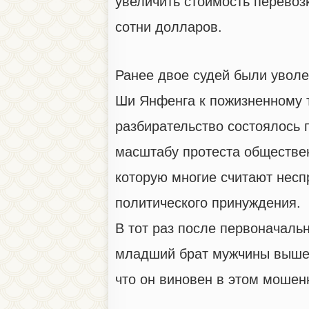
увеличить стоимость перевоз
сотни долларов.
Ранее двое судей были уволе
Ши Янфенга к пожизненному 
разбирательство состоялось 
масштабу протеста обществе
которую многие считают несп
политического принуждения.
В тот раз после первоначаль
младший брат мужчины вышел
что он виновен в этом мошен