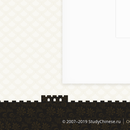
© 2007–2019 StudyChinese.ru
О