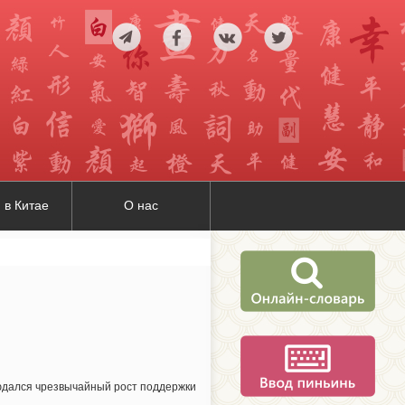
 в Китае
О нас
людался чрезвычайный рост поддержки