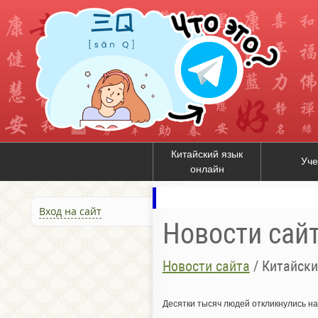
Китайский язык
Уче
онлайн
Вход на сайт
Новости сай
Новости сайта
/
Китайски
Десятки тысяч людей откликнулись н