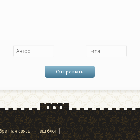
братная связь
Наш блог