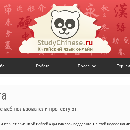
ба
Работа
Полезное
Туризм
та
е веб-пользователи протестуют
а интернет-призыв Ай Вейвей о финансовой поддержке. На этой неделе наб