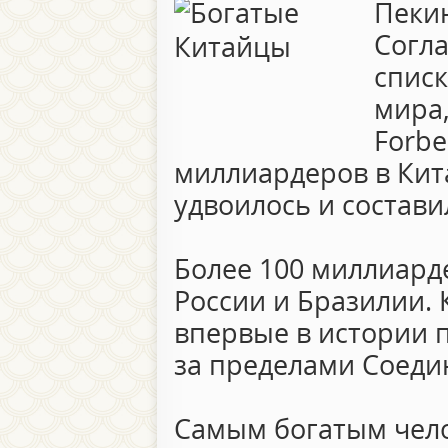
Пекин
Согл
списк
мира
Forbe
миллиардеров в Кит
удвоилось и состави
Более 100 миллиард
России и Бразилии.
впервые в истории п
за пределами Соеди
Самым богатым чело