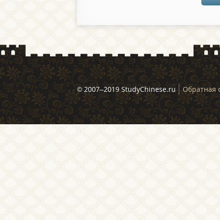
© 2007–2019 StudyChinese.ru
Обратная 