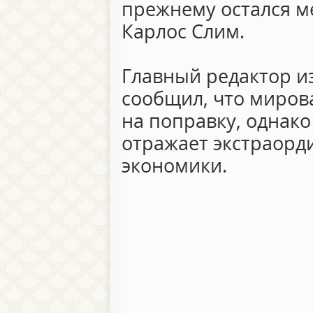
прежнему остался м
Карлос Слим.
Главный редактор и
сообщил, что миров
на поправку, однак
отражает экстраорд
экономики.