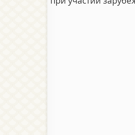
при участии зарубе