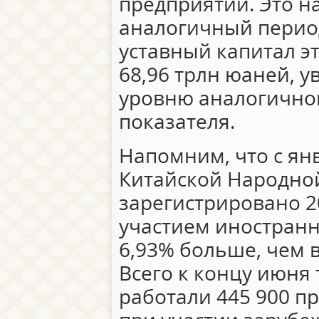
предприятий. Это на
аналогичный перио
уставный капитал э
68,96 трлн юаней, 
уровню аналогично
показателя.
Напомним, что с янв
Китайской Народно
зарегистрировано 2
участием иностранн
6,93% больше, чем в
Всего к концу июня 
работали 445 900 п