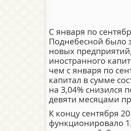
С января по сентябр
Поднебесной было з
новых предприятий,
иностранного капит
чем с января по сен
капитал в сумме со
на 3,04% снизился 
девяти месяцами пр
К концу сентября 201
функционировало 1