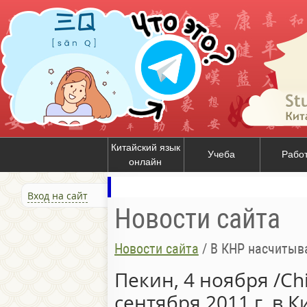
Китайский язык
Учеба
Рабо
онлайн
Вход на сайт
Новости сайта
Новости сайта
/
В КНР насчитываетс
Пекин, 4 ноября /Chi
сентября 2011 г. в 