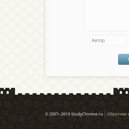
© 2007–2019 StudyChinese.ru
Обратная 