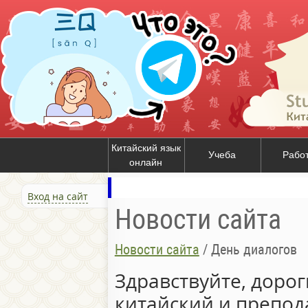
Китайский язык
Учеба
Рабо
онлайн
Вход на сайт
Новости сайта
Новости сайта
/
День диалогов
Здравствуйте, доро
китайский и препод