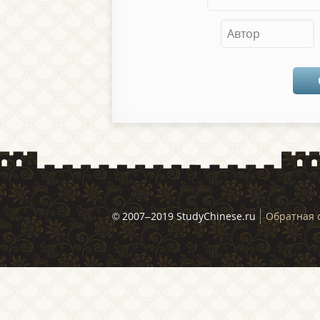
© 2007–2019 StudyChinese.ru
Обратная 