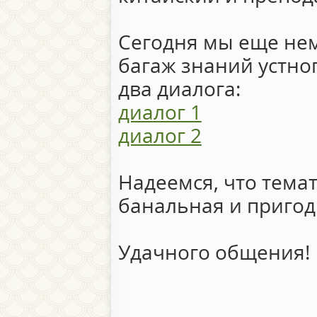
Сегодня мы еще не
багаж знаний устно
два диалога:
диалог 1
диалог 2
Надеемся, что тема
банальная и пригоди
Удачного общения!