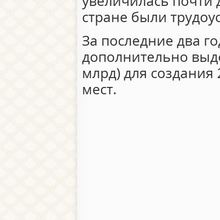
увеличилась почти до
стране были трудоу
За последние два го
дополнительно выде
млрд) для создания
мест.