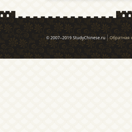
© 2007–2019 StudyChinese.ru
Обратная 