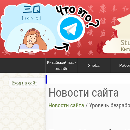
Китайский язык
Учеба
Рабо
онлайн
Вход на сайт
Новости сайта
Новости сайта
/
Уровень безрабо