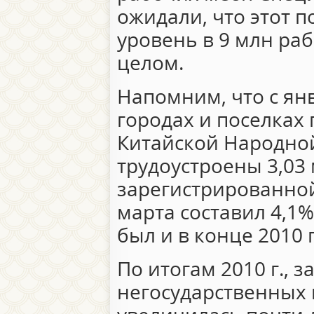
ожидали, что этот п
уровень в 9 млн раб
целом.
Напомним, что с янв
городах и поселках 
Китайской Народно
трудоустроены 3,03 
зарегистрированно
марта составил 4,1%
был и в конце 2010 г
По итогам 2010 г., з
негосударственных