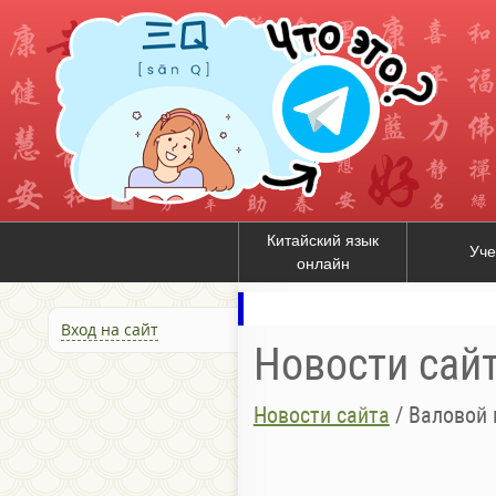
Китайский язык
Уче
онлайн
Вход на сайт
Новости сай
Новости сайта
/
Валовой 