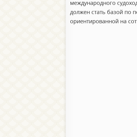
международного судоходс
должен стать базой по 
ориентированной на сот