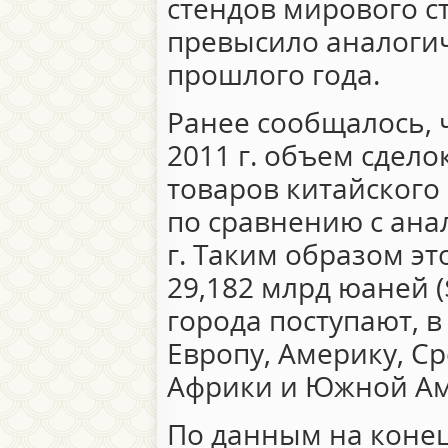
стендов мирового ст
превысило аналоги
прошлого года.
Ранее сообщалось, ч
2011 г. объем сдело
товаров китайского
по сравнению с ан
г. Таким образом эт
29,182 млрд юаней (
города поступают, в
Европу, Америку, С
Африки и Южной Ам
По данным на конец 