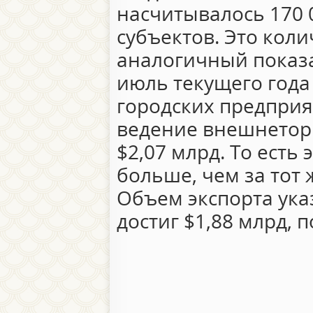
насчитывалось 170 
субъектов. Это кол
аналогичный показат
июль текущего год
городских предпри
ведение внешнеторг
$2,07 млрд. То есть
больше, чем за тот 
Объем экспорта ук
достиг $1,88 млрд, п