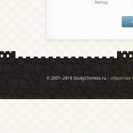
© 2007–2019 StudyChinese.ru
Обратная 