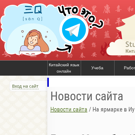
Китайский язык
Учеба
Рабо
онлайн
Вход на сайт
Новости сайта
Новости сайта
/
На ярмарке в Иу