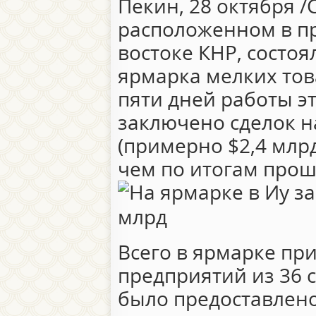
Пекин, 28 октября /C
расположенном в п
востоке КНР, состо
ярмарка мелких тов
пяти дней работы э
заключено сделок н
(примерно $2,4 млрд
чем по итогам прош
Всего в ярмарке пр
предприятий из 36 
было предоставлен