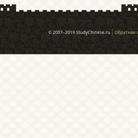
© 2007–2019 StudyChinese.ru
Обратная 