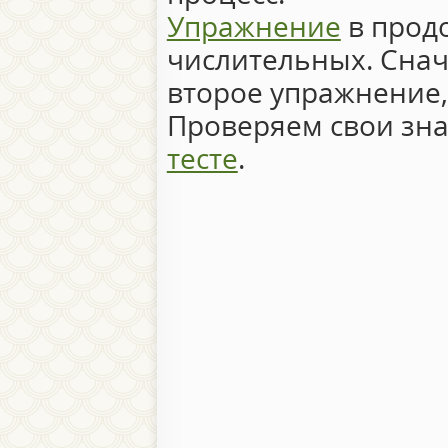
Упражнение
в прод
числительных. Сна
второе упражнение,
Проверяем свои зн
тесте
.