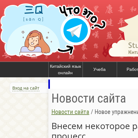
Китайский язык
Учеба
Рабо
онлайн
Вход на сайт
Новости сайта
Новости сайта
/
Новое упражнени
Внесем некоторое 
процесс.