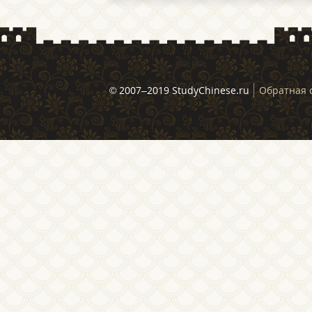
© 2007–2019 StudyChinese.ru
Обратная 