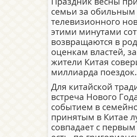
Праздник весны при
семьи за обильным 
телевизионного нов
этими минутами сот
возвращаются в род
оценкам властей, з
жители Китая соверш
миллиарда поездок.
Для китайской тра
встреча Нового Год
событием в семейно
принятым в Китае 
совпадает с первым