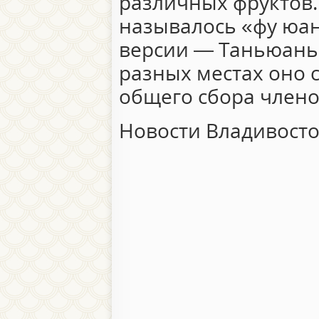
различных фруктов.
называлось «фу юан
версии — Таньюань
разных местах оно
общего сбора члено
Новости Владивост