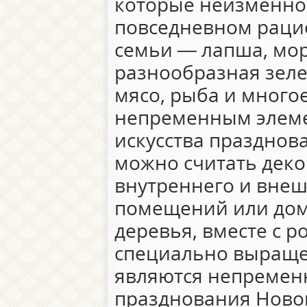
которые неизменно 
повседневном раци
семьи — лапша, мо
разнообразная зеле
мясо, рыба и многое
непременным элем
искусства празднов
можно считать дек
внутреннего и внеш
помещений или дом
деревья, вместе с 
специально выраще
являются непремен
празднования Ново