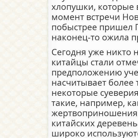
хлопушки, которые 
момент встречи Нов
побыстрее пришел 
наконец-то ожила п
Сегодня уже никто н
китайцы стали отме
предположению уче
насчитывает более т
некоторые суеверия
такие, например, ка
жертвоприношения,
китайских деревень
широко используют