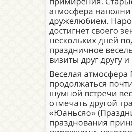
примирения. Старые
атмосфера наполнит
дружелюбием. Наро
достигнет своего зе
нескольких дней по
праздничное весель
визиты друг другу 
Веселая атмосфера 
продолжаться почти
шумной встречи вес
отмечать другой т
«Юаньсяо» (Праздни
празднования прин