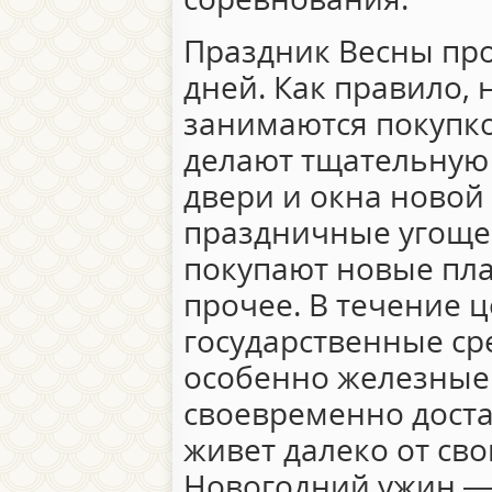
Праздник Весны пр
дней. Как правило,
занимаются покупко
делают тщательную 
двери и окна новой 
праздничные угоще
покупают новые пла
прочее. В течение ц
государственные ср
особенно железные 
своевременно доста
живет далеко от сво
Новогодний ужин —