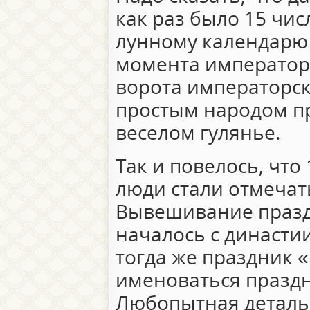
как раз было 15 чис
лунному календарю 
момента император
ворота императорск
простым народом п
веселом гулянье.
Так и повелось, что
люди стали отмечать
Вывешивание праз
началось с династии Т
тогда же праздник 
именоваться празд
Любопытная деталь,