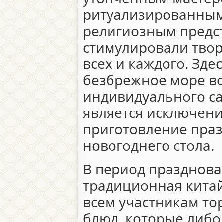
ритуализированным
религиозным предс
стимулировали тво
всех и каждого. Зде
безбрежное море в
индивидуального с
является исключени
приготовление пра
новогоднего стола.
В период празднова
традиционная китай
всем участникам то
блюд, которые либо