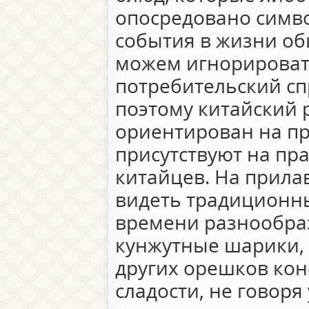
опосредовано симв
события в жизни об
можем игнорироват
потребительский сп
поэтому китайский 
ориентирован на пр
присутствуют на пр
китайцев. На прил
видеть традиционн
времени разнообра
кунжутные шарики, 
других орешков кон
сладости, не говоря 