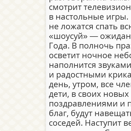
смотрит телевизион
в настольные игры.
не ложатся спать вс
«шоусуй» — ожидан
Года. В полночь пр
осветит ночное неб
наполнится звукам
и радостными крик
день, утром, все ч
дети, в своих новых
поздравлениями и 
благ, будут навеща
соседей. Наступит 