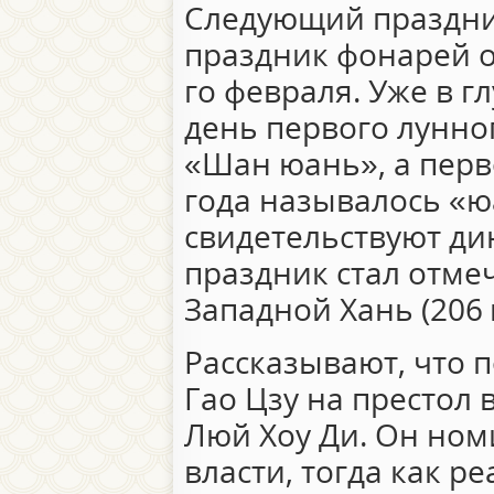
Следующий праздни
праздник фонарей от
го февраля. Уже в г
день первого лунно
«Шан юань», а перв
года называлось «ю
свидетельствуют ди
праздник стал отме
Западной Хань (206 г.
Рассказывают, что 
Гао Цзу на престол
Люй Хоу Ди. Он ном
власти, тогда как р