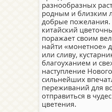
разнообразных рас
родным и близким 
добрые пожелания.
китайский цветочн
поражает своим ве
найти «монетное» 
или сливу, кустарни
благоуханием и св
наступление Нового
сильнейших впечат
переживаний для все
отправиться в чуде
цветения.