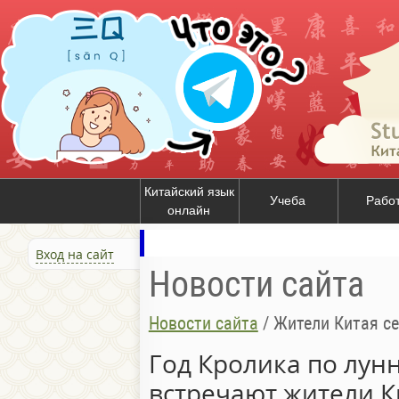
Китайский язык
Учеба
Рабо
онлайн
Вход на сайт
Новости сайта
Новости сайта
/
Жители Китая се
Год Кролика по лун
встречают жители Ки