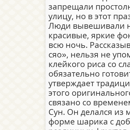
запрещали простол
улицу, но в этот пра
Люди вывешивали на
красивые, яркие фо
всю ночь. Рассказы
сяо», нельзя не уп
клейкого риса со с
обязательно готовит
утверждает традици
этого оригинальног
связано со времене
Сун. Он делался из 
форме шарика с доб