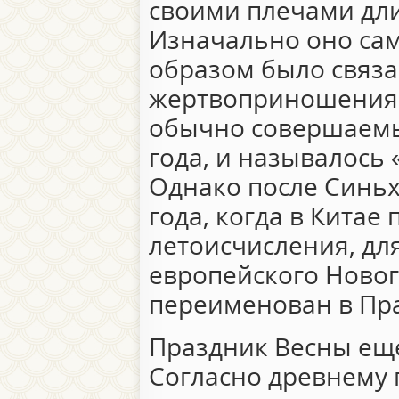
своими плечами дл
Изначально оно са
образом было связа
жертвоприношениям
обычно совершаемы
года, и называлось 
Однако после Синь
года, когда в Китае
летоисчисления, для
европейского Новог
переименован в Пр
Праздник Весны ещ
Согласно древнему