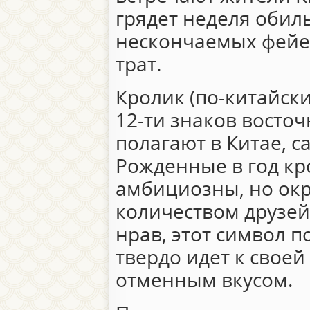
грядет неделя обил
нескончаемых фейе
трат.
Кролик (по-китайски
12-ти знаков восточ
полагают в Китае, 
Рожденные в год кр
амбициозны, но о
количеством друзей
нрав, этот символ п
твердо идет к своей
отменным вкусом.