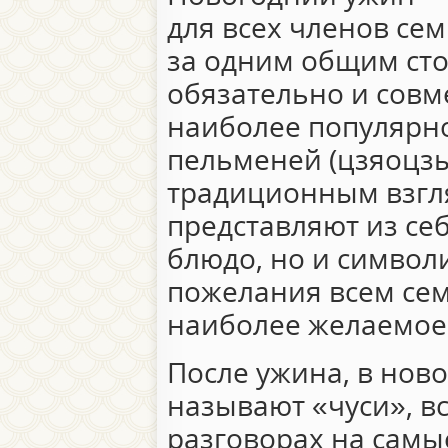
для всех членов се
за одним общим сто
обязательно и совм
наиболее популярн
пельменей (цзяоцзы
традиционным взгл
представляют из себ
блюдо, но и симво
пожелания всем сем
наиболее желаемое
После ужина, в нов
называют «чуси», в
разговорах на самы