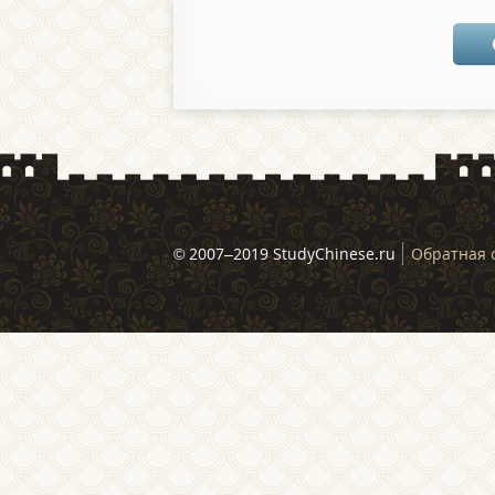
© 2007–2019 StudyChinese.ru
Обратная 