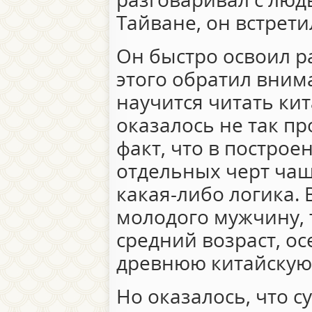
Тайване, он встрет
Он быстро освоил р
этого обратил вним
научится читать ки
оказалось не так пр
факт, что в построе
отдельных черт чащ
какая-либо логика. 
молодого мужчину, 
средний возраст, ос
древнюю китайскую
Но оказалось, что с