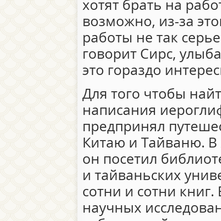
хотят брать на рабо
возможно, из-за это
работы не так серье
говорит Сирс, улыба
это гораздо интерес
Для того чтобы най
написания иерогли
предпринял путеше
Китаю и Тайваню. В
он посетил библиот
и тайваньских униве
сотни и сотни книг. 
научных исследован