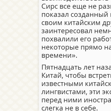
Сирс все еще не раз
показал созданный 
своим китайским др
заинтересовал нем
похвалили его рабо
некоторые прямо на
времени».
Пятнадцать лет наза
Китай, чтобы встре
известными китайс
лингвистами, эти эк
перед ними иностра
слегка не в себе.