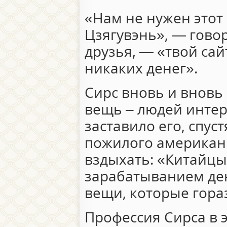
«Нам не нужен этот
Цзягувэнь», — гово
друзья, — «твой сай
никаких денег».
Сирс вновь и вновь
вещь – людей интер
заставило его, спуст
пожилого американц
вздыхать: «Китайцы
зарабатыванием ден
вещи, которые гора
Профессия Сирса в 