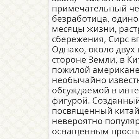
примечательный чел
безработица, одино
месяцы жизни, раст
сбережения, Сирс в
Однако, около двух 
стороне Земли, в Ки
пожилой американе
необычайно извест
обсуждаемой в инт
фигурой. Созданный
посвященный китайс
невероятно популяре
оснащенным просты