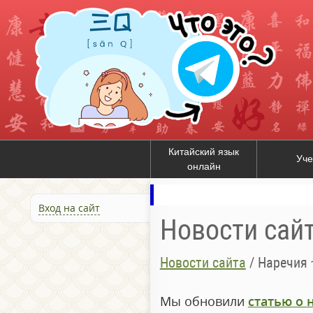
Китайский язык
Уче
онлайн
Вход на сайт
Новости сай
Новости сайта
/
Наречия 
Мы обновили
статью о 