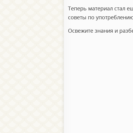
Теперь материал стал е
советы по употреблению
Освежите знания и разб