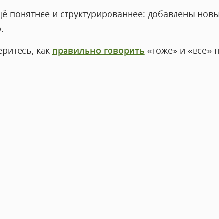
щё понятнее и структурированнее: добавлены нов
.
еритесь, как
правильно говорить
«тоже» и «все» п