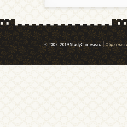
© 2007–2019 StudyChinese.ru
Обратная 