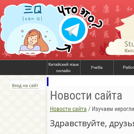
Китайский язык
Учеба
Рабо
онлайн
Вход на сайт
Новости сайта
Новости сайта
/
Изучаем иерогл
Здравствуйте, друзь