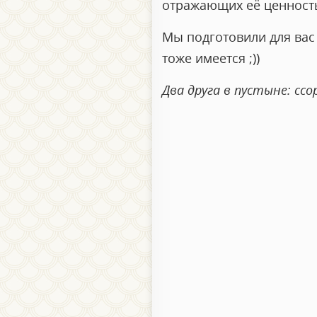
отражающих её ценност
Мы подготовили для ва
тоже имеется ;))
Два друга в пустыне: ссо