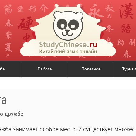
ба
Работа
Полезное
Туризм
та
о дружбе
ужба занимает особое место, и существует множес