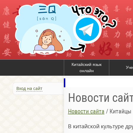
Китайский язык
Уче
онлайн
Вход на сайт
Новости сай
Новости сайта
/
Китайцы 
В китайской культуре др