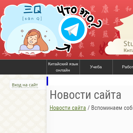
Китайский язык
Учеба
Рабо
онлайн
Вход на сайт
Новости сайта
Новости сайта
/
Вспоминаем события на пло