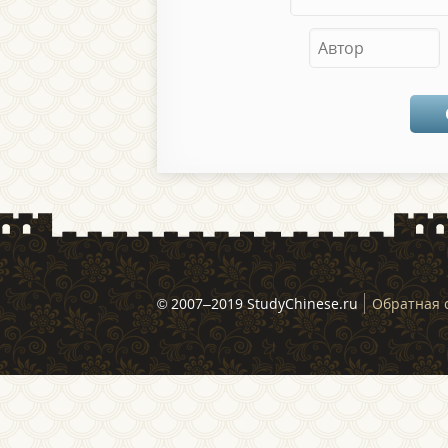
© 2007–2019 StudyChinese.ru
Обратная 