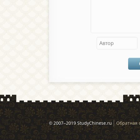
© 2007–2019 StudyChinese.ru
Обратная 