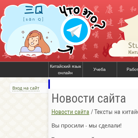
Китайский язык
Учеба
Рабо
онлайн
Вход на сайт
Новости сайта
Новости сайта
/
Тексты на кита
Вы просили - мы сделали!