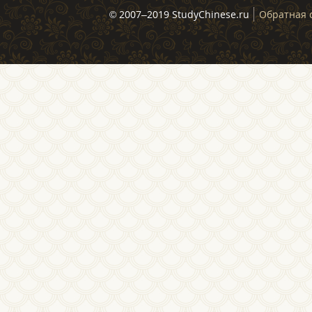
© 2007–2019 StudyChinese.ru
Обратная 