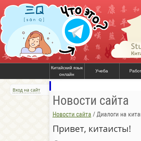
Китайский язык
Учеба
Рабо
онлайн
Вход на сайт
Новости сайта
Новости сайта
/
Диалоги на кита
Привет, китаисты!