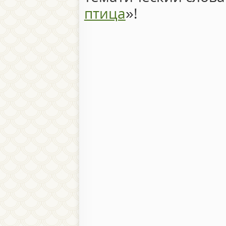
птица
»!