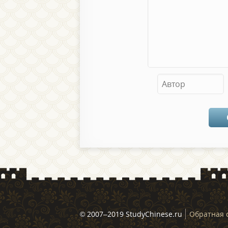
© 2007–2019 StudyChinese.ru
Обратная 