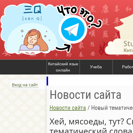
Китайский язык
Учеба
Рабо
онлайн
Вход на сайт
Новости сайта
Новости сайта
/
Новый тематиче
Хей, мясоеды, тут? 
тематический слова