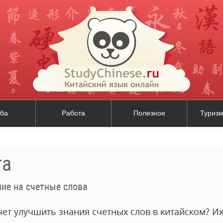
ба
Работа
Полезное
Туризм
та
ие на счетные слова
хочет улучшить знания счетных слов в китайском? 