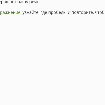
крашает нашу речь.
пражнение
, узнайте, где пробелы и повторите, чт