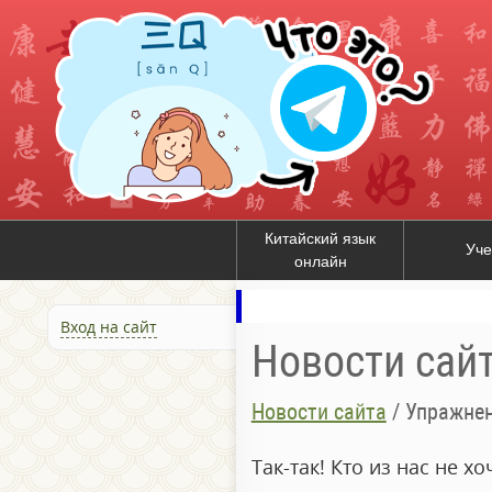
Китайский язык
Уче
онлайн
Вход на сайт
Новости сай
Новости сайта
/
Упражнен
Так-так! Кто из нас не 