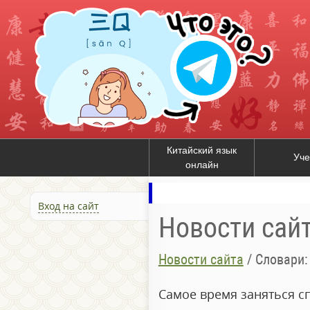
Китайский язык
Уче
онлайн
Вход на сайт
Новости сай
Новости сайта
/
Словари:
Самое время заняться сп