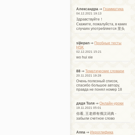
Александра
⇒
Грамматика
04.12.2021 19:13
Здравствуйте！
Cкажите, пожалуйста, в каких
случаях употребляется 里头
sijiepan
⇒
Пробные тесты
HSK
02.12.2021 15:21
wo hui xie
88
⇒
Тематические словари
20.11.2021 19:28
Очень полезный список,
спасибо большое автору,
правда не понял номер 18
дядя Толя
⇒
Онлайн-уроки
19.11.2021 05:01
你看, 王老师有俄汉词典 -
забыли счетное слово
Anna
⇒
Иероглифика