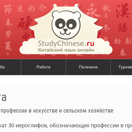
ба
Работа
Полезное
Туризм
та
 профессии в искусстве и сельском хозяйстве
ат 30 иероглифов, обозначающих профессии в пр