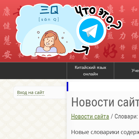
Китайский язык
Уче
онлайн
Вход на сайт
Новости сай
Новости сайта
/
Словари:
Новые словарики содерж