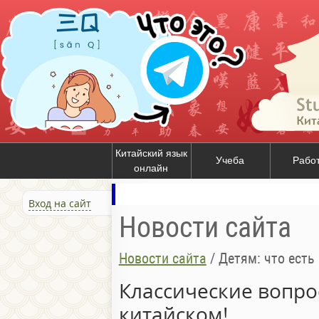
Китайский язык
Учеба
Рабо
онлайн
Вход на сайт
Новости сайта
Новости сайта
/
Детям: что есть 
Классические вопро
китайском!