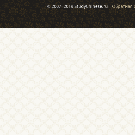
© 2007–2019 StudyChinese.ru
Обратная 