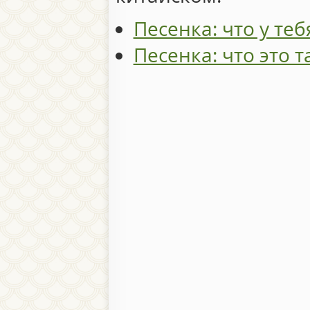
Песенка: что у теб
Песенка: что это т