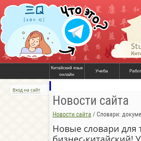
Китайский язык
Учеба
Рабо
онлайн
Вход на сайт
Новости сайта
Новости сайта
/
Словари: докуме
Новые словари для т
бизнес-китайский! У