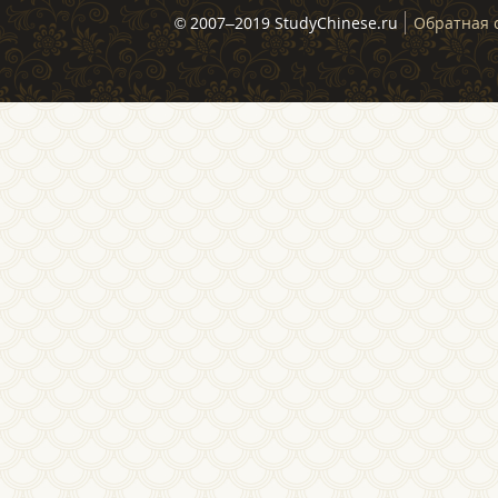
© 2007–2019 StudyChinese.ru
Обратная 