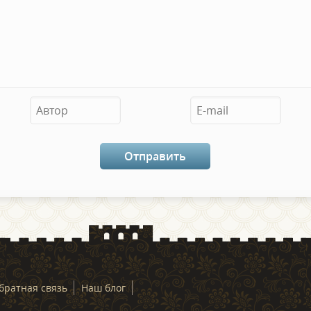
братная связь
Наш блог