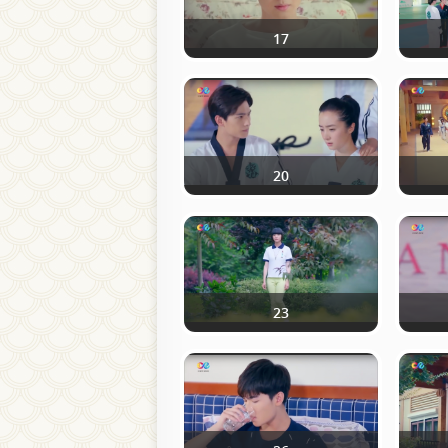
17
20
23