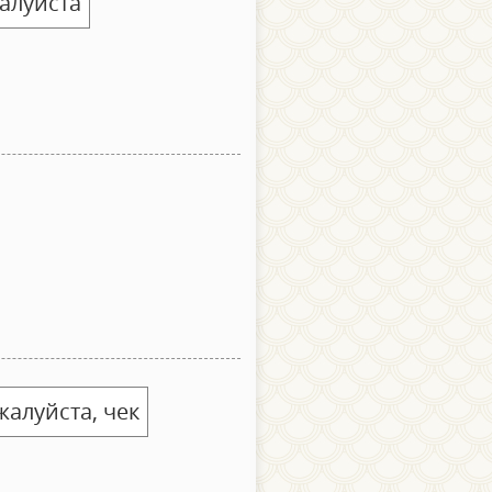
алуйста
жалуйста, чек