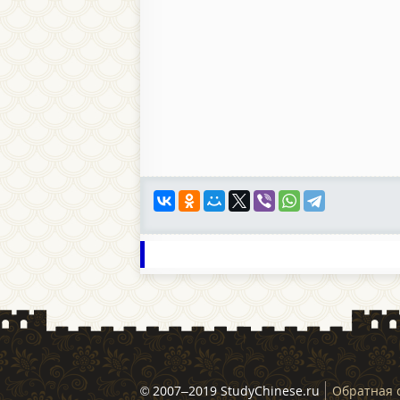
© 2007–2019 StudyChinese.ru
Обратная 