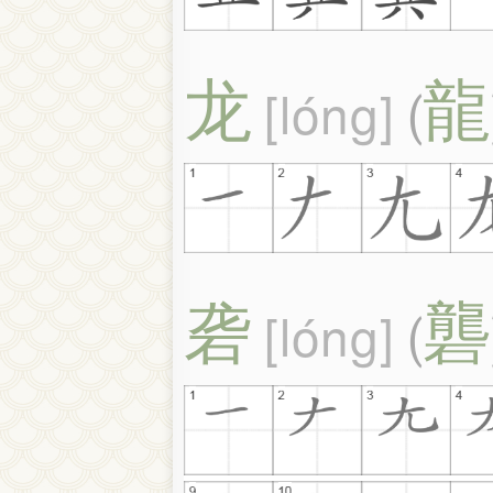
龙
龍
lóng
(
砻
礱
lóng
(