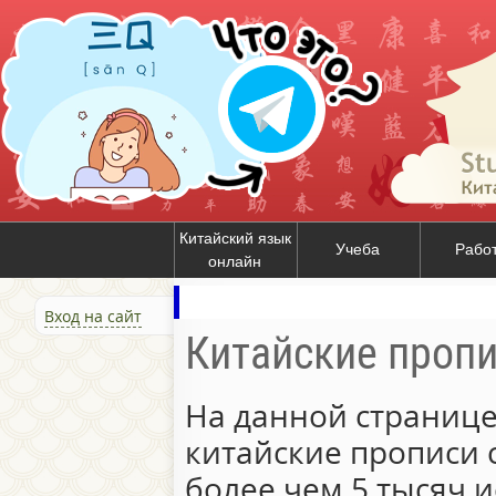
Китайский язык
Учеба
Рабо
онлайн
Вход на сайт
Китайские проп
На данной странице
китайские прописи 
более чем 5 тысяч и