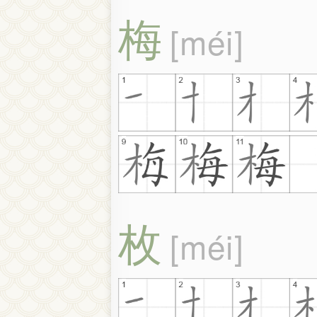
梅
méi
枚
méi