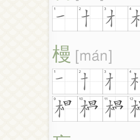
槾
mán