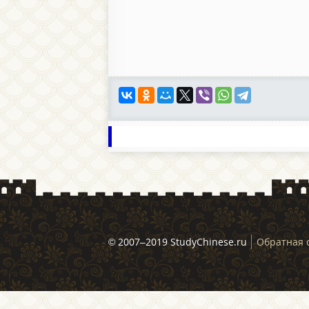
© 2007–2019 StudyChinese.ru
Обратная 