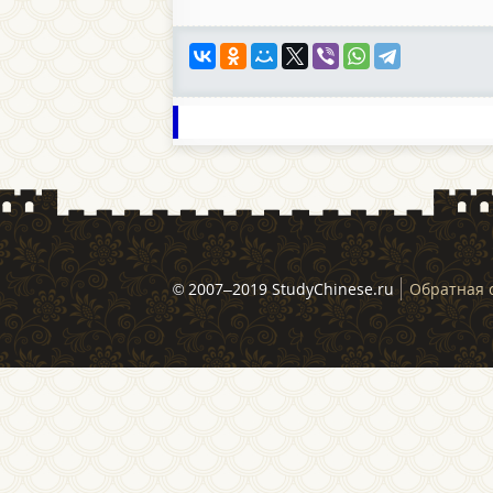
© 2007–2019 StudyChinese.ru
Обратная 