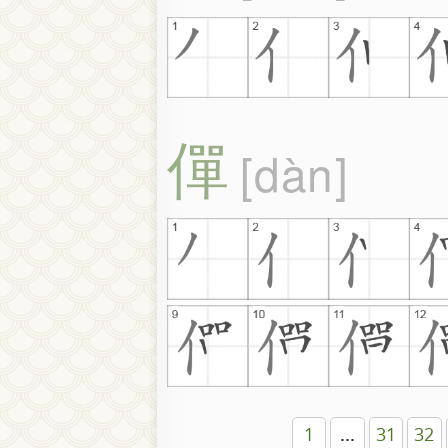
僤
dàn
1
...
31
32