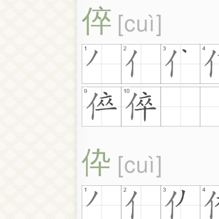
倅
cuì
伜
cuì