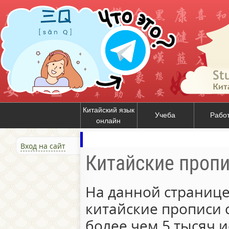
Китайский язык
Учеба
Рабо
онлайн
Вход на сайт
Китайские проп
На данной странице
китайские прописи 
более чем 5 тысяч и